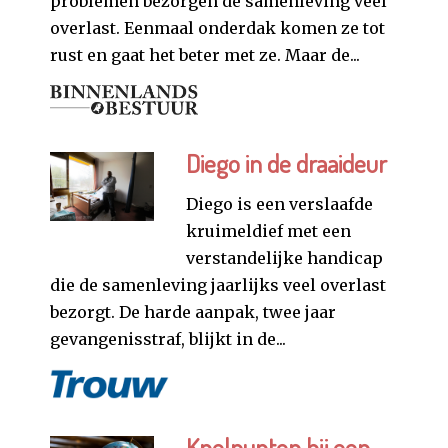
problemen bezorgen de samenleving veel
overlast. Eenmaal onderdak komen ze tot
rust en gaat het beter met ze. Maar de...
Diego in de draaideur
Diego is een verslaafde
kruimeldief met een
verstandelijke handicap
die de samenleving jaarlijks veel overlast
bezorgt. De harde aanpak, twee jaar
gevangenisstraf, blijkt in de...
Knelpunten bij een