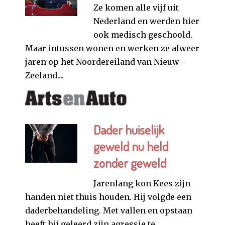
Ze komen alle vijf uit
Nederland en werden hier
ook medisch geschoold.
Maar intussen wonen en werken ze alweer
jaren op het Noordereiland van Nieuw-
Zeeland....
Dader huiselijk
geweld nu held
zonder geweld
Jarenlang kon Kees zijn
handen niet thuis houden. Hij volgde een
daderbehandeling. Met vallen en opstaan
heeft hij geleerd zijn agressie te