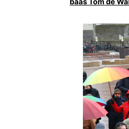
baas Tom de Wa