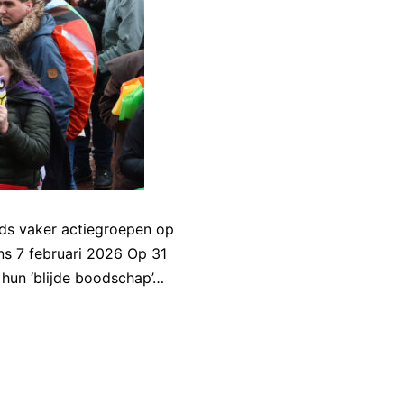
eds vaker actiegroepen op
ns 7 februari 2026 Op 31
 hun ‘blijde boodschap’…