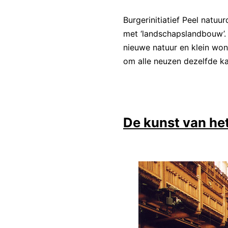
Burgerinitiatief Peel natu
met ‘landschapslandbouw’. 
nieuwe natuur en klein won
om alle neuzen dezelfde ka
De kunst van he