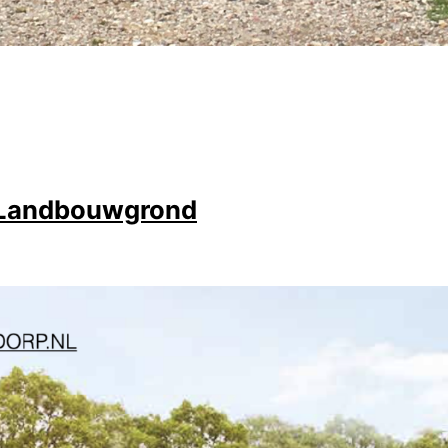
 Landbouwgrond