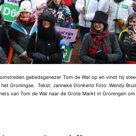
e omstreden gebedsgenezer Tom de Wal op en vindt hij ste
t het Groningse. Tekst: Janneke Donkerlo Foto: Wendy Brui
nners van Tom de Wal naar de Grote Markt in Groningen om
es