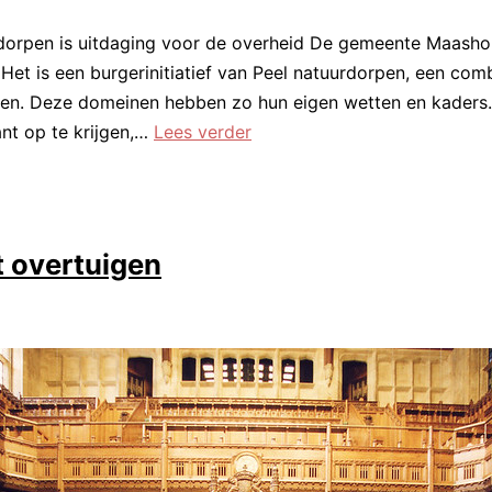
urdorpen is uitdaging voor de overheid De gemeente Maashor
Het is een burgerinitiatief van Peel natuurdorpen, een com
en. Deze domeinen hebben zo hun eigen wetten en kaders. ‘
Klein
nt op te krijgen,…
Lees verder
wonen
op
Landbouwgrond
t overtuigen