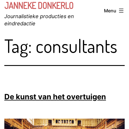
JANNEKE DONKERLO
Ga
Menu
naar
Journalistieke producties en
de
eindredactie
inhoud
Tag:
consultants
De kunst van het overtuigen