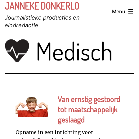
JANNEKE DONKERLO
Ga
Menu
naar
Journalistieke producties en
de
eindredactie
inhoud
Medisch
Van ernstig gestoord
tot maatschappelijk
geslaagd
Opname in een inrichting voor