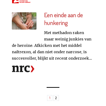
Een einde aan de
hunkering
Met methadon raken
maar weinig junkies van
de heroine. Afkicken met het middel
naltrexon, al dan niet onder narcose, is
succesvoller, blijkt uit recent onderzoek....
1
2