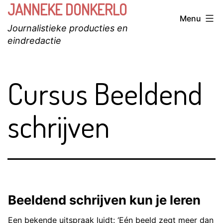
JANNEKE DONKERLO
Ga
Menu
naar
Journalistieke producties en
de
eindredactie
inhoud
Cursus Beeldend
schrijven
Beeldend schrijven kun je leren
Een bekende uitspraak luidt: ‘Eén beeld zegt meer dan