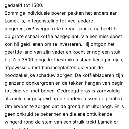
gedaald tot 1500.
Sommige individuele boeren pakken het anders aan.
Lamek is, in tegensteling tot veel andere
jongeren,
niet
weggetrokken Vier jaar terug heeft hij
op grote schaal koffie aangeplant. Via een missiepost
kon hij geld lenen om te investeren. Hij ontgon het
geërfde land van zijn vader en kocht er nog een stuk
bij. Zijn 3500 jonge koffiestruiken staan keurig in rijen,
afgewisseld met bananenplanten die voor de
noodzakelijke schaduw zorgen. De koffiebladeren zijn
glanzend donkergroen en de takken hangen van begin
tot eind vol met bonen. Gedroogd gras is zorgvuldig
als mulch uitgespreid op de bodem tussen de planten.
Om ervoor te zorgen dat de grond niet uitdroogt. Er is
geen onkruid te bekennen en die ene ontluikende
wingerd rond de stam van een struik trekt Lamek er