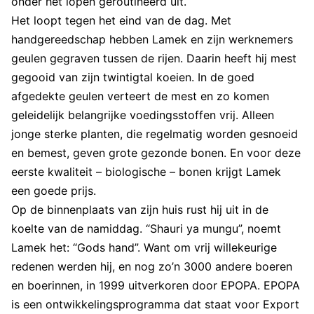
onder het lopen geroutineerd uit.
Het loopt tegen het eind van de dag. Met
handgereedschap hebben Lamek en zijn werknemers
geulen gegraven tussen de rijen. Daarin heeft hij mest
gegooid van zijn twintigtal koeien. In de goed
afgedekte geulen verteert de mest en zo komen
geleidelijk belangrijke voedingsstoffen vrij. Alleen
jonge sterke planten, die regelmatig worden gesnoeid
en bemest, geven grote gezonde bonen. En voor deze
eerste kwaliteit – biologische – bonen krijgt Lamek
een goede prijs.
Op de binnenplaats van zijn huis rust hij uit in de
koelte van de namiddag. “Shauri ya mungu”, noemt
Lamek het: “Gods hand”. Want om vrij willekeurige
redenen werden hij, en nog zo’n 3000 andere boeren
en boerinnen, in 1999 uitverkoren door EPOPA. EPOPA
is een ontwikkelingsprogramma dat staat voor Export