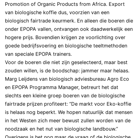
Promotion of Organic Products from Africa. Export
van biologische koffie dus, voorzien van een
biologisch fairtrade keurmerk. En alleen die boeren die
onder EPOPA vallen, ontvangen ook daadwerkelijk een
hogere prijs. Bovendien krijgen ze voorlichting over
goede bedrijfsvoering en biologische teeltmethoden
van speciale EPOPA trainers.
Voor de boeren die niet zijn geselecteerd, maar best
zouden willen, is de boodschap: jammer maar helaas.
Marg Leijdens van biologisch adviesbureau Agro Eco
en EPOPA Programma Manager, betreurt het dat
slechts een kleine groep boeren van de biologische
fairtrade prijzen profiteert: “De markt voor Eko-koffie
is helaas nog beperkt. We hopen natuurlijk dat mensen
in het Westen zich meer bewust zullen worden van de
noodzaak en het nut van biologische landbouw.”
Overigens is het nog maar de vraag of de biologische