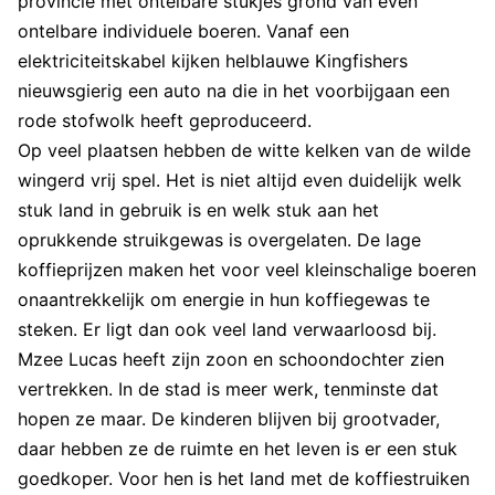
provincie met ontelbare stukjes grond van even
ontelbare individuele boeren. Vanaf een
elektriciteitskabel kijken helblauwe Kingfishers
nieuwsgierig een auto na die in het voorbijgaan een
rode stofwolk heeft geproduceerd.
Op veel plaatsen hebben de witte kelken van de wilde
wingerd vrij spel. Het is niet altijd even duidelijk welk
stuk land in gebruik is en welk stuk aan het
oprukkende struikgewas is overgelaten. De lage
koffieprijzen maken het voor veel kleinschalige boeren
onaantrekkelijk om energie in hun koffiegewas te
steken. Er ligt dan ook veel land verwaarloosd bij.
Mzee Lucas heeft zijn zoon en schoondochter zien
vertrekken. In de stad is meer werk, tenminste dat
hopen ze maar. De kinderen blijven bij grootvader,
daar hebben ze de ruimte en het leven is er een stuk
goedkoper. Voor hen is het land met de koffiestruiken