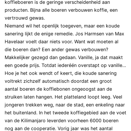
koffieboeren is de geringe verscheidenheid aan
producten. Bijna alle boeren verbouwen koffie, een
vertrouwd gewas.
Niemand wil het openlijk toegeven, maar een koude
sanering lijkt de enige remedie. Jos Harmsen van Max
Havelaar voelt daar niets voor. Want wat moeten al
die boeren dan? Een ander gewas verbouwen?
Makkelijker gezegd dan gedaan. Vanille, ja dat maakt
een goede prijs. Totdat iederéén overstapt op vanille…
Hoe je het ook wendt of keert, die koude sanering
voltrekt zichzelf automatisch doordat een groot
aantal boeren de koffiebonen ongeoogst aan de
struiken laten hangen. Het platteland loopt leeg. Veel
jongeren trekken weg, naar de stad, een enkeling naar
het buitenland. In het tweede koffiegebied aan de voet
van de Kilimanjaro leverden voorheen 6000 boeren
nog aan de cooperatie. Vorig jaar was het aantal