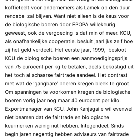
koffieteelt voor ondernemers als Lamek op den duur
rendabel zal blijven. Want niet alleen is de keus voor
de biologische boeren door EPOPA willekeurig
geweest, ook de vergoeding is dat min of meer. KCU,
als onafhankelijke cooperatie, besluit jaarlijks zelf hoe
zij het geld verdeelt. Het eerste jaar, 1999, besloot
KCU de biologische boeren een aanmoedigingsprijs
van 75 eurocent per kg te betalen, deels bekostigd uit
het toch al schaarse fairtrade aandeel. Het contrast
met wat de ‘gangbare’ boeren kregen bleek te groot.
Om spanningen te voorkomen kregen de biologische
boeren vorig jaar nog maar 40 eurocent per kilo.
Exportmanager van KCU, John Kanjagaile wil evenwel
niet beamen dat de fairtrade en biologische
keurmerken weinig nut hebben. Integendeel. Sinds
begin jaren negentig hebben adviseurs van fairtrade