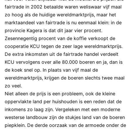
fairtrade in 2002 betaalde waren weliswaar vijf maal
zo hoog als de huidige wereldmarktprijs, maar het
marktaandeel van fairtrade is nu eenmaal klein: in de
provincie Kagera is dat dit jaar vier procent.
Zesennegentig procent van de koffie verkoopt de
cooperatie KCU tegen de zeer lage wereldmarktprijs.
De extra inkomsten uit de fairtrade handel verdeelt
KCU vervolgens over alle 80.000 boeren en ja, dan is
de koek snel op. In plaats van vijf maal de
wereldmarktprijs, krijgen de boeren slechts twee maal
zo veel.
Niet alleen de prijs is een probleem, ook de kleine
oppervlakte land per huishouden is een reden dat de
inkomens zo laag zijn. Vergeleken met een moderne
westerse landbouw zijn de stukjes land van de boeren
piepklein. De derde oorzaak van de armoede onder de