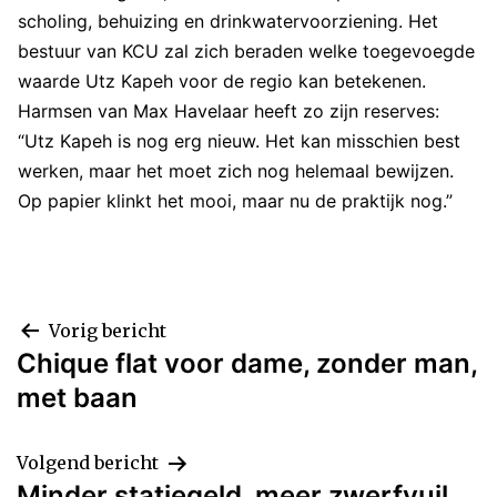
scholing, behuizing en drinkwatervoorziening. Het
bestuur van KCU zal zich beraden welke toegevoegde
waarde Utz Kapeh voor de regio kan betekenen.
Harmsen van Max Havelaar heeft zo zijn reserves:
“Utz Kapeh is nog erg nieuw. Het kan misschien best
werken, maar het moet zich nog helemaal bewijzen.
Op papier klinkt het mooi, maar nu de praktijk nog.”
Bericht
Vorig bericht
Chique flat voor dame, zonder man,
navigatie
met baan
Volgend bericht
Minder statiegeld, meer zwerfvuil