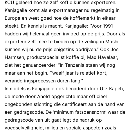
KCU geleerd hoe ze zelf koffie kunnen exporteren.
Kanjagaile komt als exportmanager nu regelmatig in
Europa en weet goed hoe de koffiemarkt in elkaar
steekt. En kennis is macht. Kanjagaile: “Voor 1991
hadden wij helemaal geen invloed op de prijs. Door als
exporteur zelf mee te bieden op de veiling in Moshi
kunnen wij nu de prijs enigszins opdrijven.” Ook Jos
Harmsen, productspecialist koffie bij Max Havelaar,
ziet het genuanceerder: “In Tanzania staan wij nog
maar aan het begin. Twaalf jaar is relatief kort,
veranderingsprocessen duren lang.”
Inmiddels is Kanjagaile ook benaderd door Utz Kapeh,
de mede door Ahold opgerichte maar officieel
ongebonden stichting die certificeert aan de hand van
een gedragscode. De ‘minimum fatsoensnorm’ waar de
gedragscode van uit gaat legt de nadruk op
voedselveiligheid, milieu en sociale aspecten zoals